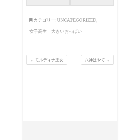
カテゴリー:
UNCATEGORIZED
,
女子高生 大きいおっぱい
←
モルディナ王女
八神はやて
→